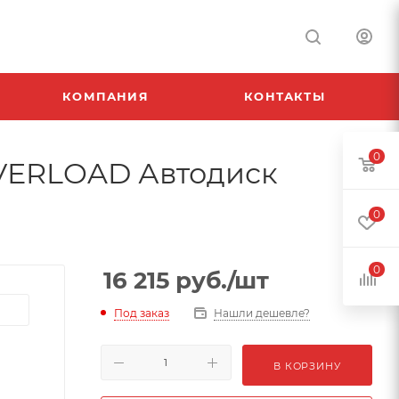
КОМПАНИЯ
КОНТАКТЫ
0
G OVERLOAD Автодиск
0
0
16 215
руб.
/шт
Под заказ
Нашли дешевле?
В КОРЗИНУ