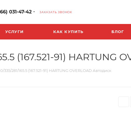
966) 031-47-42
ЗАКАЗАТЬ ЗВОНОК
УСЛУГИ
КАК КУПИТЬ
БЛОГ
/165.5 (167.521-91) HARTUN
 10/335/281/165.5 (167.521-91) HARTUNG OVERLOAD Автодиск