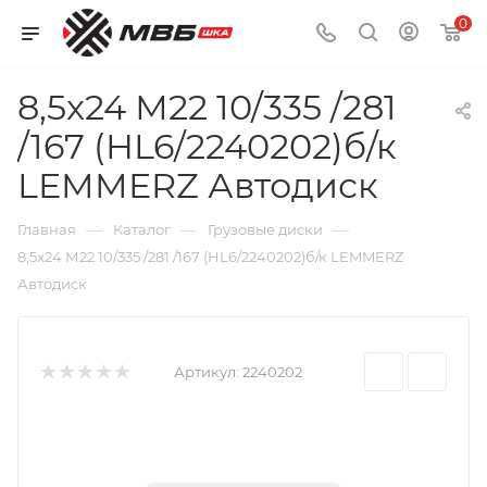
0
8,5x24 М22 10/335 /281
/167 (HL6/2240202)б/к
LEMMERZ Автодиск
—
—
—
Главная
Каталог
Грузовые диски
8,5x24 М22 10/335 /281 /167 (HL6/2240202)б/к LEMMERZ
Автодиск
Артикул:
2240202