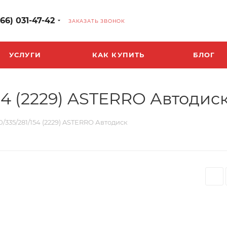
966) 031-47-42
ЗАКАЗАТЬ ЗВОНОК
УСЛУГИ
КАК КУПИТЬ
БЛОГ
/154 (2229) ASTERRO Автодис
10/335/281/154 (2229) ASTERRO Автодиск