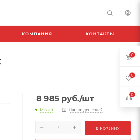
КОМПАНИЯ
КОНТАКТЫ
0
к
0
0
8 985
руб.
/шт
Много
Нашли дешевле?
В КОРЗИНУ