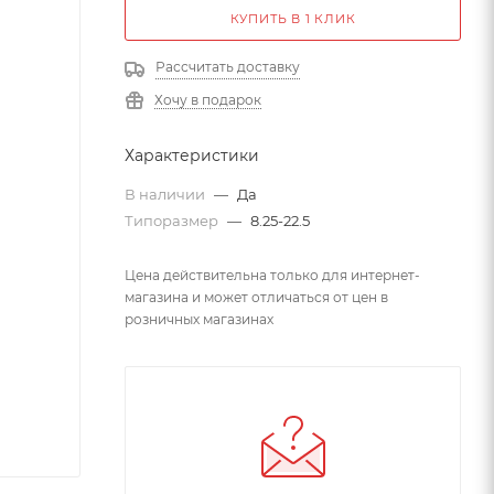
КУПИТЬ В 1 КЛИК
Рассчитать доставку
Хочу в подарок
Характеристики
В наличии
—
Да
Типоразмер
—
8.25-22.5
Цена действительна только для интернет-
магазина и может отличаться от цен в
розничных магазинах