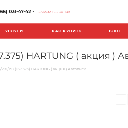
966) 031-47-42
ЗАКАЗАТЬ ЗВОНОК
УСЛУГИ
КАК КУПИТЬ
БЛОГ
(167.375) HARTUNG ( акция ) 
35/281/153 (167.375) HARTUNG ( акция ) Автодиск