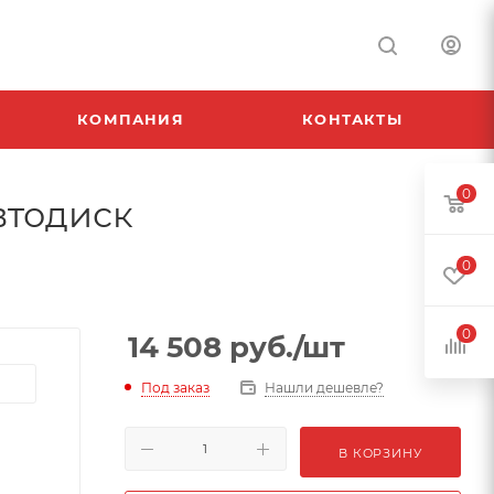
КОМПАНИЯ
КОНТАКТЫ
0
Автодиск
0
0
14 508
руб.
/шт
Под заказ
Нашли дешевле?
В КОРЗИНУ