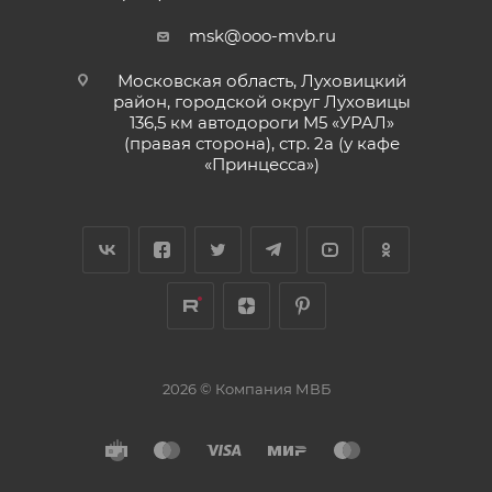
msk@ooo-mvb.ru
Московская область, Луховицкий
район, городской округ Луховицы
136,5 км автодороги М5 «УРАЛ»
(правая сторона), стр. 2а (у кафе
«‎Принцесса»)
2026 © Компания МВБ