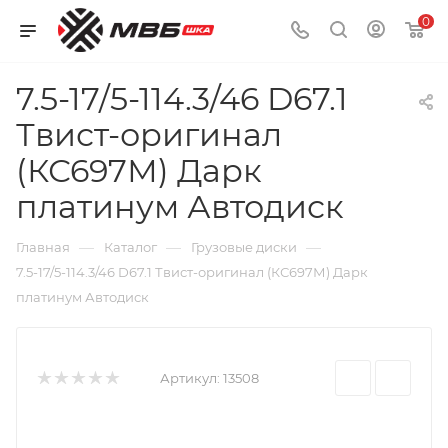
0
7.5-17/5-114.3/46 D67.1
Твист-оригинал
(КС697М) Дарк
платинум Автодиск
—
—
—
Главная
Каталог
Грузовые диски
7.5-17/5-114.3/46 D67.1 Твист-оригинал (КС697М) Дарк
платинум Автодиск
Артикул:
13508