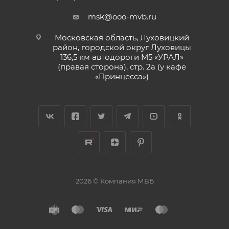
msk@ooo-mvb.ru
Московская область, Луховицкий
район, городской округ Луховицы
136,5 км автодороги М5 «УРАЛ»
(правая сторона), стр. 2а (у кафе
«‎Принцесса»)
2026 © Компания МВБ