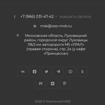
+7 (966) 031-47-42
ЗАКАЗАТЬ ЗВОНОК
msk@ooo-mvb.ru
Московская область, Луховицкий
район, городской округ Луховицы
136,5 км автодороги М5 «УРАЛ»
(правая сторона), стр. 2а (у кафе
«‎Принцесса»)
2026 © Компания МВБ