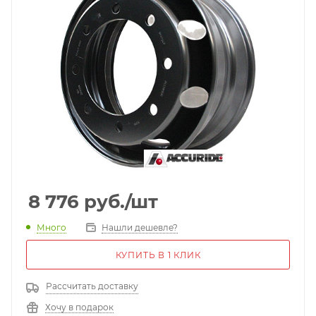
8 776
руб.
/шт
Много
Нашли дешевле?
КУПИТЬ В 1 КЛИК
Рассчитать доставку
Хочу в подарок