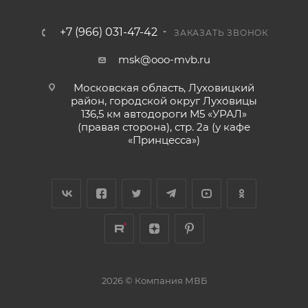
+7 (966) 031-47-42
ЗАКАЗАТЬ ЗВОНОК
msk@ooo-mvb.ru
Московская область, Луховицкий
район, городской округ Луховицы
136,5 км автодороги М5 «УРАЛ»
(правая сторона), стр. 2а (у кафе
«‎Принцесса»)
2026 © Компания МВБ