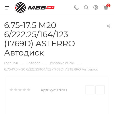
0
6.75-17.5 M20
6/222.25/164/123
(1769D) ASTERRO
Автодиск
—
—
—
Главная
Каталог
Грузовые диски
6.75-17.5 M20 6/222.25/164/123 (1769D) ASTERRO Автодиск
Артикул:
1769D