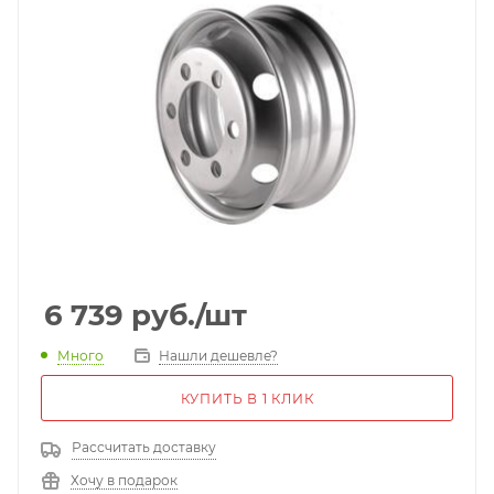
6 739
руб.
/шт
Много
Нашли дешевле?
КУПИТЬ В 1 КЛИК
Рассчитать доставку
Хочу в подарок