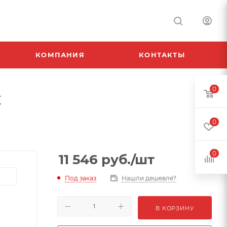
КОМПАНИЯ
КОНТАКТЫ
0
к
0
0
11 546
руб.
/шт
Под заказ
Нашли дешевле?
В КОРЗИНУ