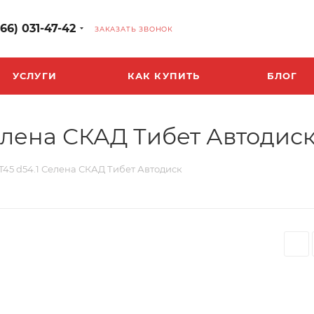
966) 031-47-42
ЗАКАЗАТЬ ЗВОНОК
УСЛУГИ
КАК КУПИТЬ
БЛОГ
 Селена СКАД Тибет Автодис
3 ET45 d54.1 Селена СКАД Тибет Автодиск