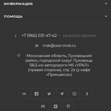
ИНФОРМАЦИЯ
ПОМОЩЬ
+7 (966) 031-47-42
ЗАКАЗАТЬ ЗВОНОК
msk@ooo-mvb.ru
Московская область, Луховицкий
район, городской округ Луховицы
136,5 км автодороги М5 «УРАЛ»
(правая сторона), стр. 2а (у кафе
«‎Принцесса»)