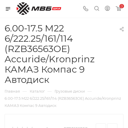
0
6.00-17.5 M22
6/222.25/161/114
(RZB36563OE)
Accuride/Kronprinz
КАМАЗ Компас 9
Автодиск
—
—
—
Главная
Каталог
Грузовые диски
6.00-17.5 M22 6/222.25/161/114 (RZB36563OE) Accuride/Kronprinz
КАМАЗ Компас 9 Автодиск