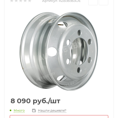
Артикул:
RZB36563OE
8 090
руб.
/шт
Много
Нашли дешевле?