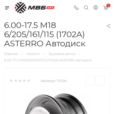
0
6.00-17.5 M18
6/205/161/115 (1702A)
ASTERRO Автодиск
—
—
—
Главная
Каталог
Грузовые диски
6.00-17.5 M18 6/205/161/115 (1702A) ASTERRO Автодиск
Артикул:
1702A