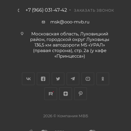
+7 (966) 031-47-42
ЗАКАЗАТЬ ЗВОНОК
msk@ooo-mvb.ru
Московская область, Луховицкий
район, городской округ Луховицы
136,5 км автодороги М5 «УРАЛ»
(правая сторона), стр. 2а (у кафе
«‎Принцесса»)
2026 © Компания МВБ