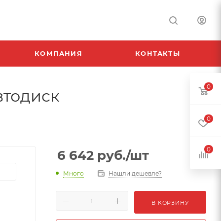
КОМПАНИЯ
КОНТАКТЫ
0
Автодиск
0
0
6 642
руб.
/шт
Много
Нашли дешевле?
В КОРЗИНУ