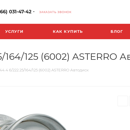
966) 031-47-42
ЗАКАЗАТЬ ЗВОНОК
УСЛУГИ
КАК КУПИТЬ
БЛОГ
25/164/125 (6002) ASTERRO 
44.4 6/222.25/164/125 (6002) ASTERRO Автодиск