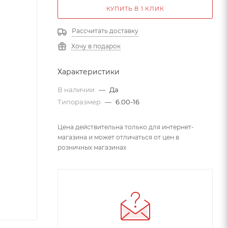
КУПИТЬ В 1 КЛИК
Рассчитать доставку
Хочу в подарок
Характеристики
В наличии
—
Да
Типоразмер
—
6.00-16
Цена действительна только для интернет-
магазина и может отличаться от цен в
розничных магазинах