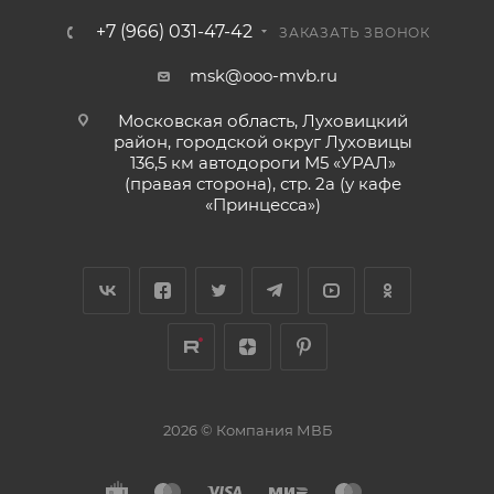
+7 (966) 031-47-42
ЗАКАЗАТЬ ЗВОНОК
msk@ooo-mvb.ru
Московская область, Луховицкий
район, городской округ Луховицы
136,5 км автодороги М5 «УРАЛ»
(правая сторона), стр. 2а (у кафе
«‎Принцесса»)
2026 © Компания МВБ