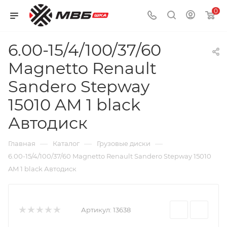
0
6.00-15/4/100/37/60
Magnetto Renault
Sandero Stepway
15010 AM 1 black
Автодиск
—
—
—
Главная
Каталог
Грузовые диски
6.00-15/4/100/37/60 Magnetto Renault Sandero Stepway 15010
AM 1 black Автодиск
Артикул:
13638