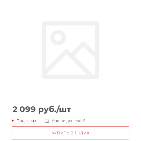
2 099
руб.
/шт
Под заказ
Нашли дешевле?
КУПИТЬ В 1 КЛИК