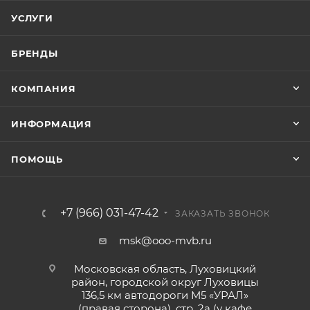
УСЛУГИ
БРЕНДЫ
КОМПАНИЯ
ИНФОРМАЦИЯ
ПОМОЩЬ
+7 (966) 031-47-42
ЗАКАЗАТЬ ЗВОНОК
msk@ooo-mvb.ru
Московская область, Луховицкий
район, городской округ Луховицы
136,5 км автодороги М5 «УРАЛ»
(правая сторона), стр. 2а (у кафе