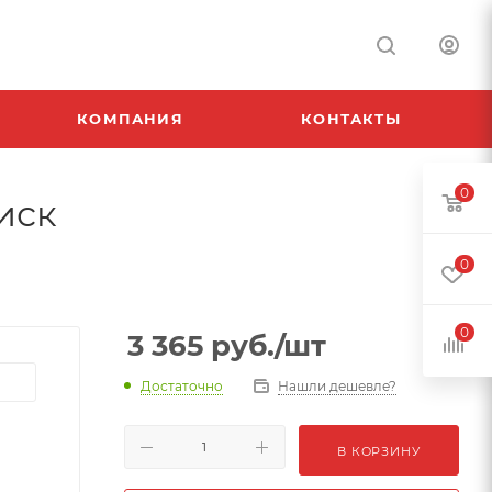
КОМПАНИЯ
КОНТАКТЫ
0
диск
0
0
3 365
руб.
/шт
Достаточно
Нашли дешевле?
В КОРЗИНУ