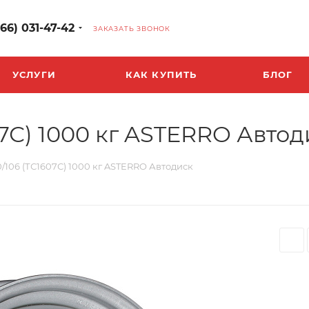
966) 031-47-42
ЗАКАЗАТЬ ЗВОНОК
УСЛУГИ
КАК КУПИТЬ
БЛОГ
607С) 1000 кг ASTERRO Авто
130/106 (ТС1607С) 1000 кг ASTERRO Автодиск