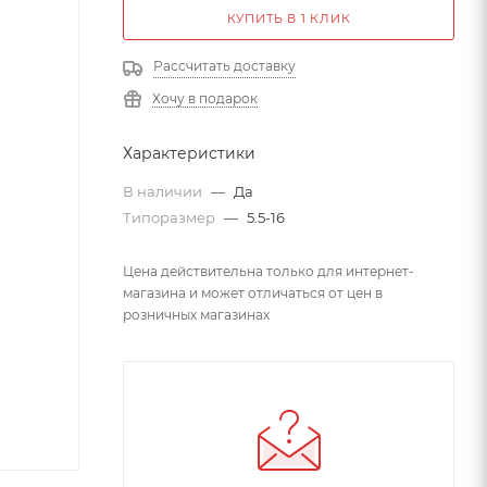
КУПИТЬ В 1 КЛИК
Рассчитать доставку
Хочу в подарок
Характеристики
В наличии
—
Да
Типоразмер
—
5.5-16
Цена действительна только для интернет-
магазина и может отличаться от цен в
розничных магазинах