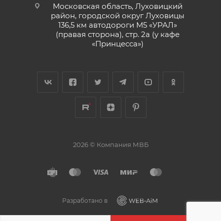
Московская область, Луховицкий
район, городской округ Луховицы
136,5 км автодороги М5 «УРАЛ»
(правая сторона), стр. 2а (у кафе
«‎Принцесса»)
2026 © Компания МВБ
Разработано в