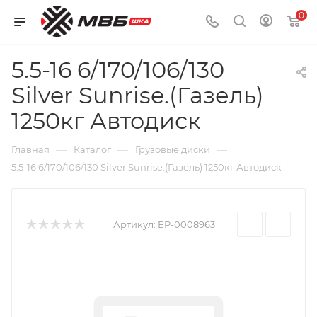
0
5.5-16 6/170/106/130
Silver Sunrise.(Газель)
1250кг Автодиск
—
—
—
Главная
Каталог
Грузовые диски
5.5-16 6/170/106/130 Silver Sunrise.(Газель) 1250кг Автодиск
Артикул:
EP-0008963