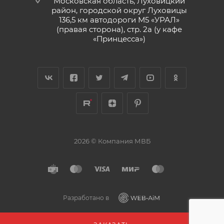
Московская область, Луховицкий
район, городской округ Луховицы
136,5 км автодороги М5 «УРАЛ»
(правая сторона), стр. 2а (у кафе
«‎Принцесса»)
2026 © Компания МВБ
Разработано в