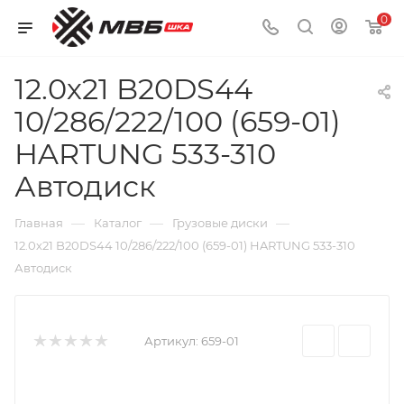
0
12.0х21 B20DS44
10/286/222/100 (659-01)
HARTUNG 533-310
Автодиск
—
—
—
Главная
Каталог
Грузовые диски
12.0х21 B20DS44 10/286/222/100 (659-01) HARTUNG 533-310
Автодиск
Артикул:
659-01