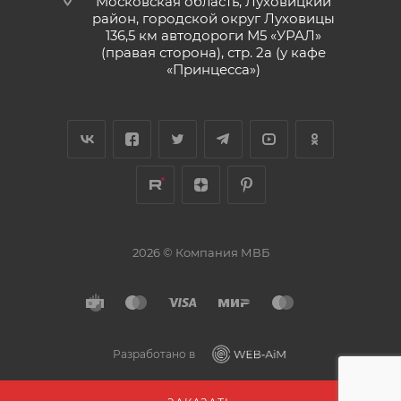
Московская область, Луховицкий
район, городской округ Луховицы
136,5 км автодороги М5 «УРАЛ»
(правая сторона), стр. 2а (у кафе
«‎Принцесса»)
2026 © Компания МВБ
Разработано в