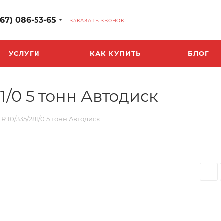
967) 086-53-65
ЗАКАЗАТЬ ЗВОНОК
УСЛУГИ
КАК КУПИТЬ
БЛОГ
81/0 5 тонн Автодиск
 LR 10/335/281/0 5 тонн Автодиск