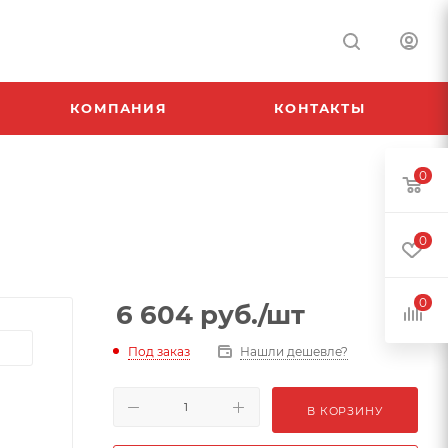
КОМПАНИЯ
КОНТАКТЫ
0
0
0
6 604
руб.
/шт
Под заказ
Нашли дешевле?
В КОРЗИНУ