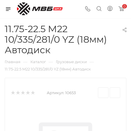
0
11.75-22.5 M22
10/335/281/0 YZ (18мм)
Автодиск
—
—
—
Главная
Каталог
Грузовые диски
11.75-22.5 M22 10/335/281/0 YZ (18мм) Автодиск
Артикул:
10653