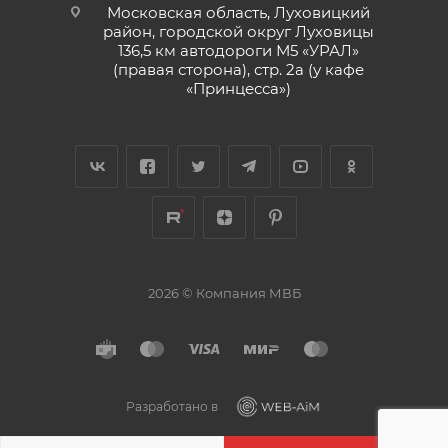
Московская область, Луховицкий
район, городской округ Луховицы
136,5 км автодороги М5 «УРАЛ»
(правая сторона), стр. 2а (у кафе
«‎Принцесса»)
2026 © Компания МВБ
Разработано в