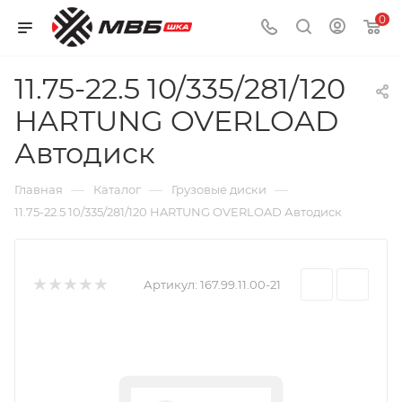
0
11.75-22.5 10/335/281/120
HARTUNG OVERLOAD
Автодиск
—
—
—
Главная
Каталог
Грузовые диски
11.75-22.5 10/335/281/120 HARTUNG OVERLOAD Автодиск
Артикул:
167.99.11.00-21