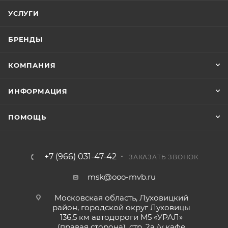
УСЛУГИ
БРЕНДЫ
КОМПАНИЯ
ИНФОРМАЦИЯ
ПОМОЩЬ
+7 (966) 031-47-42
ЗАКАЗАТЬ ЗВОНОК
msk@ooo-mvb.ru
Московская область, Луховицкий
район, городской округ Луховицы
136,5 км автодороги М5 «УРАЛ»
(правая сторона), стр. 2а (у кафе