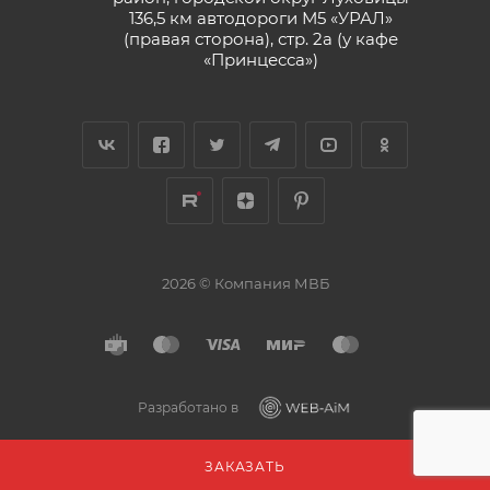
136,5 км автодороги М5 «УРАЛ»
(правая сторона), стр. 2а (у кафе
«‎Принцесса»)
2026 © Компания МВБ
Разработано в
ЗАКАЗАТЬ