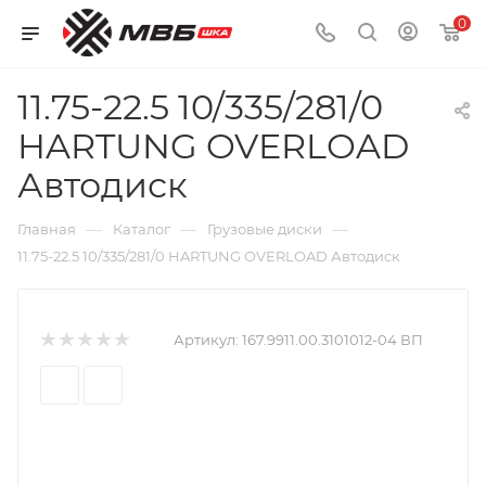
0
11.75-22.5 10/335/281/0
HARTUNG OVERLOAD
Автодиск
—
—
—
Главная
Каталог
Грузовые диски
11.75-22.5 10/335/281/0 HARTUNG OVERLOAD Автодиск
Артикул:
167.9911.00.3101012-04 ВП