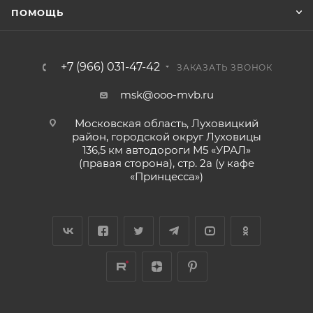
ПОМОЩЬ
+7 (966) 031-47-42
ЗАКАЗАТЬ ЗВОНОК
msk@ooo-mvb.ru
Московская область, Луховицкий
район, городской округ Луховицы
136,5 км автодороги М5 «УРАЛ»
(правая сторона), стр. 2а (у кафе
«‎Принцесса»)