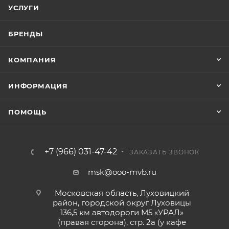
УСЛУГИ
БРЕНДЫ
КОМПАНИЯ
ИНФОРМАЦИЯ
ПОМОЩЬ
+7 (966) 031-47-42
ЗАКАЗАТЬ ЗВОНОК
msk@ooo-mvb.ru
Московская область, Луховицкий
район, городской округ Луховицы
136,5 км автодороги М5 «УРАЛ»
(правая сторона), стр. 2а (у кафе