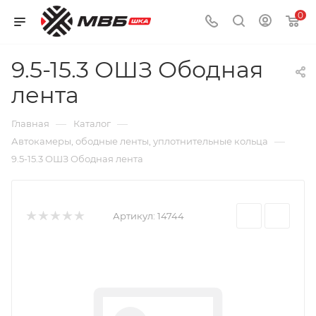
0
9.5-15.3 ОШЗ Ободная
лента
—
—
Главная
Каталог
—
Автокамеры, ободные ленты, уплотнительные кольца
9.5-15.3 ОШЗ Ободная лента
Артикул:
14744