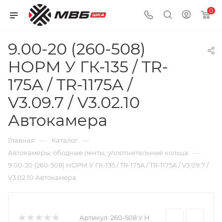
0
9.00-20 (260-508)
НОРМ У ГК-135 / TR-
175A / TR-1175A /
V3.09.7 / V3.02.10
Автокамера
—
—
Главная
Каталог
—
Автокамеры, ободные ленты, уплотнительные кольца
9.00-20 (260-508) НОРМ У ГК-135 / TR-175A / TR-1175A / V3.09.7 /
V3.02.10 Автокамера
Артикул:
260-508 У Н