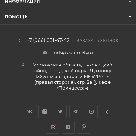
ИНФОРМАЦИЯ
ПОМОЩЬ
+7 (966) 031-47-42
ЗАКАЗАТЬ ЗВОНОК
msk@ooo-mvb.ru
Московская область, Луховицкий
район, городской округ Луховицы
136,5 км автодороги М5 «УРАЛ»
(правая сторона), стр. 2а (у кафе
«‎Принцесса»)