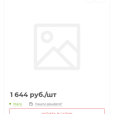
1 644
руб.
/шт
Мало
Нашли дешевле?
КУПИТЬ В 1 КЛИК