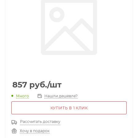
857
руб.
/шт
Много
Нашли дешевле?
КУПИТЬ В 1 КЛИК
Рассчитать доставку
Хочу в подарок