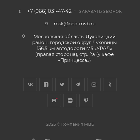
+7 (966) 031-47-42
ЗАКАЗАТЬ ЗВОНОК
msk@ooo-mvb.ru
Московская область, Луховицкий
район, городской округ Луховицы
136,5 км автодороги М5 «УРАЛ»
(правая сторона), стр. 2а (у кафе
«‎Принцесса»)
2026 © Компания МВБ