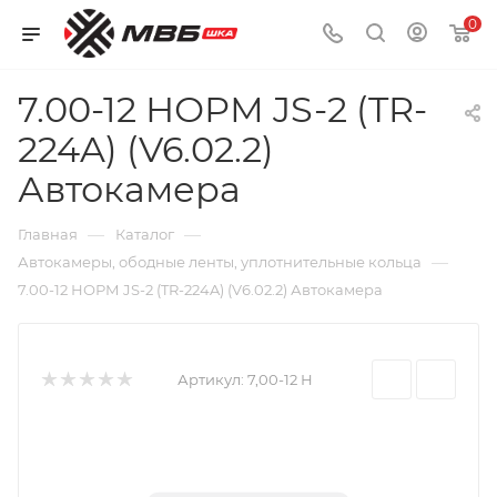
0
7.00-12 НОРМ JS-2 (TR-
224A) (V6.02.2)
Автокамера
—
—
Главная
Каталог
—
Автокамеры, ободные ленты, уплотнительные кольца
7.00-12 НОРМ JS-2 (TR-224A) (V6.02.2) Автокамера
Артикул:
7,00-12 Н