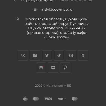
ЗАКАЗАТЬ ЗВОНОК
msk@ooo-mvb.ru
Московская область, Луховицкий
район, городской округ Луховицы
136,5 км автодороги М5 «УРАЛ»
(правая сторона), стр. 2а (у кафе
«‎Принцесса»)
2026 © Компания МВБ