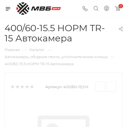
0
400/60-15.5 НОРМ TR-
15 Автокамера
—
—
Главная
Каталог
—
Автокамеры, ободные ленты, уплотнительные кольца
400/60-15.5 НОРМ TR-15 Автокамера
Артикул:
400/60-15,5 Н