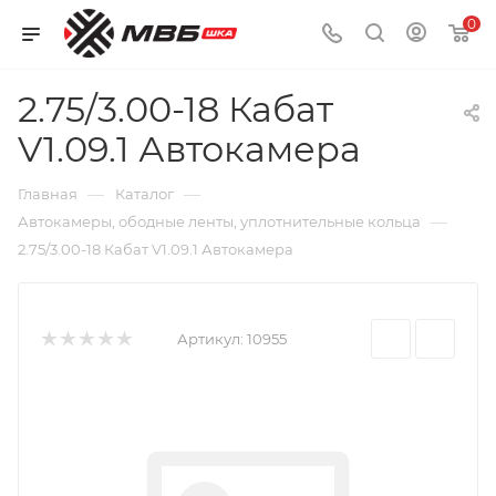
0
2.75/3.00-18 Кабат
V1.09.1 Автокамера
—
—
Главная
Каталог
—
Автокамеры, ободные ленты, уплотнительные кольца
2.75/3.00-18 Кабат V1.09.1 Автокамера
Артикул:
10955