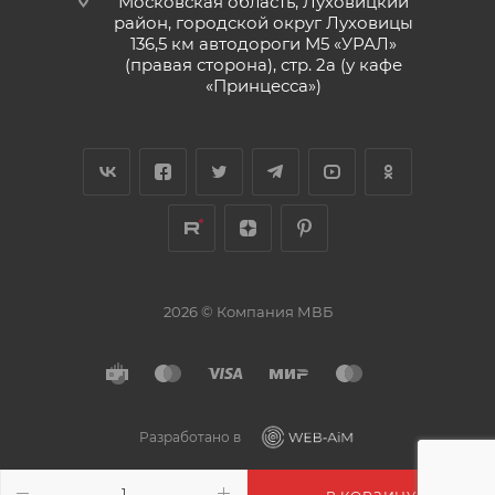
Московская область, Луховицкий
район, городской округ Луховицы
136,5 км автодороги М5 «УРАЛ»
(правая сторона), стр. 2а (у кафе
«‎Принцесса»)
2026 © Компания МВБ
Разработано в