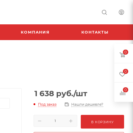
КОМПАНИЯ
КОНТАКТЫ
0
0
0
1 638
руб.
/шт
Под заказ
Нашли дешевле?
В КОРЗИНУ