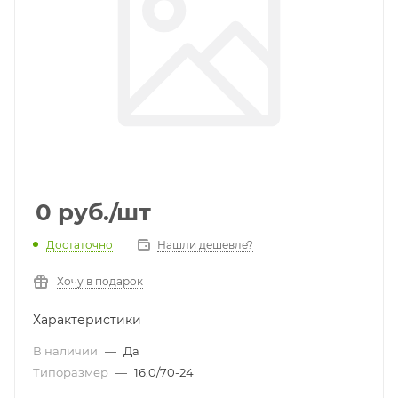
0
руб.
/шт
Достаточно
Нашли дешевле?
Хочу в подарок
Характеристики
В наличии
—
Да
Типоразмер
—
16.0/70-24