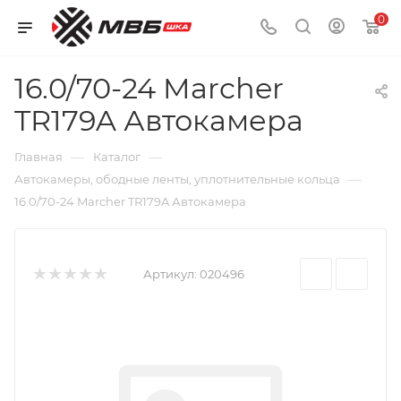
0
16.0/70-24 Marcher
TR179A Автокамера
—
—
Главная
Каталог
—
Автокамеры, ободные ленты, уплотнительные кольца
16.0/70-24 Marcher TR179A Автокамера
Артикул:
020496