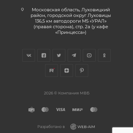
Московская область, Луховицкий
район, городской округ Луховицы
136,5 км автодороги М5 «УРАЛ»
(правая сторона), стр. 2а (у кафе
«‎Принцесса»)
2026 © Компания МВБ
Разработано в