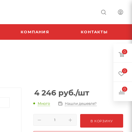
КОМПАНИЯ
КОНТАКТЫ
0
0
0
4 246
руб.
/шт
Много
Нашли дешевле?
В КОРЗИНУ