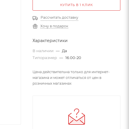
КУПИТЬ В 1 КЛИК
Рассчитать доставку
Хочу в подарок
Характеристики
В наличии
—
Да
Типоразмер
—
16.00-20
Цена действительна только для интернет-
магазина и может отличаться от цен в
розничных магазинах