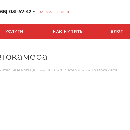
966) 031-47-42
ЗАКАЗАТЬ ЗВОНОК
УСЛУГИ
КАК КУПИТЬ
БЛОГ
Автокамера
—
нительные кольца
16.00-20 Nexen V3-06-8 Автокамера