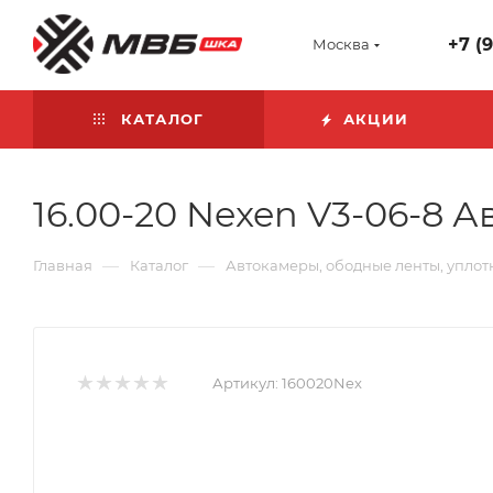
+7 (
Москва
КАТАЛОГ
АКЦИИ
16.00-20 Nexen V3-06-8 
—
—
Главная
Каталог
Автокамеры, ободные ленты, уплот
Артикул:
160020Nex