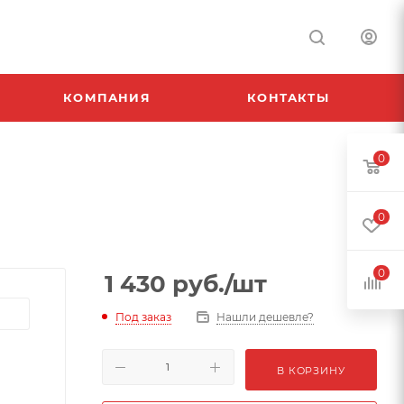
КОМПАНИЯ
КОНТАКТЫ
0
0
0
1 430
руб.
/шт
Под заказ
Нашли дешевле?
В КОРЗИНУ