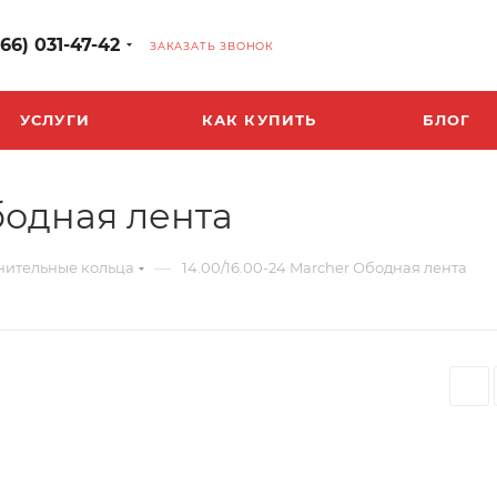
966) 031-47-42
ЗАКАЗАТЬ ЗВОНОК
УСЛУГИ
КАК КУПИТЬ
БЛОГ
Ободная лента
—
нительные кольца
14.00/16.00-24 Marcher Ободная лента