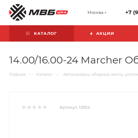
+7 (
Москва
КАТАЛОГ
АКЦИИ
14.00/16.00-24 Marcher 
—
—
Главная
Каталог
Автокамеры, ободные ленты, уплот
Артикул:
13304