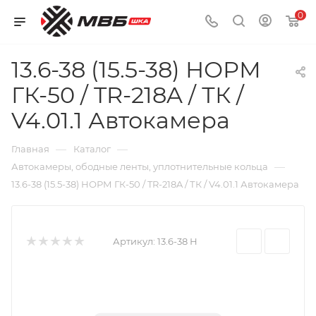
0
13.6-38 (15.5-38) НОРМ
ГК-50 / TR-218A / ТК /
V4.01.1 Автокамера
—
—
Главная
Каталог
—
Автокамеры, ободные ленты, уплотнительные кольца
13.6-38 (15.5-38) НОРМ ГК-50 / TR-218A / ТК / V4.01.1 Автокамера
Артикул:
13.6-38 Н