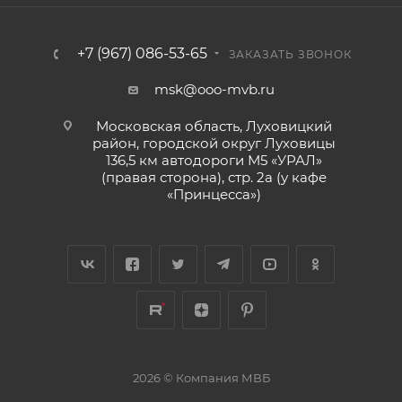
+7 (967) 086-53-65
ЗАКАЗАТЬ ЗВОНОК
msk@ooo-mvb.ru
Московская область, Луховицкий
район, городской округ Луховицы
136,5 км автодороги М5 «УРАЛ»
(правая сторона), стр. 2а (у кафе
«‎Принцесса»)
2026 © Компания МВБ