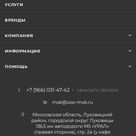
УСЛУГИ
БРЕНДЫ
КОМПАНИЯ
ИНФОРМАЦИЯ
ПОМОЩЬ
+7 (966) 031-47-42
ЗАКАЗАТЬ ЗВОНОК
msk@ooo-mvb.ru
Московская область, Луховицкий
район, городской округ Луховицы
136,5 км автодороги М5 «УРАЛ»
(правая сторона), стр. 2а (у кафе