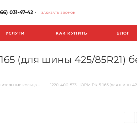
966) 031-47-42
ЗАКАЗАТЬ ЗВОНОК
УСЛУГИ
КАК КУПИТЬ
БЛОГ
165 (для шины 425/85R21) 
—
нительные кольца
1220-400-533 НОРМ РК-5-165 (для шины 42