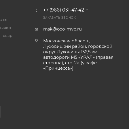
+7 (966) 031-47-42
ЗАКАЗАТЬ ЗВОНОК
латы
тавки
msk@ooo-mvb.ru
 товар
Московская область,
Луховицкий район, городской
округ Луховицы 136,5 км
автодороги М5 «УРАЛ» (правая
сторона), стр. 2а (у кафе
«‎Принцесса»)