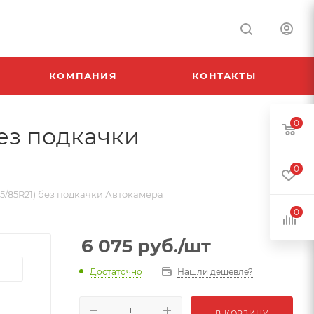
КОМПАНИЯ
КОНТАКТЫ
0
без подкачки
0
5/85R21) без подкачки Автокамера
0
6 075
руб.
/шт
Достаточно
Нашли дешевле?
В КОРЗИНУ