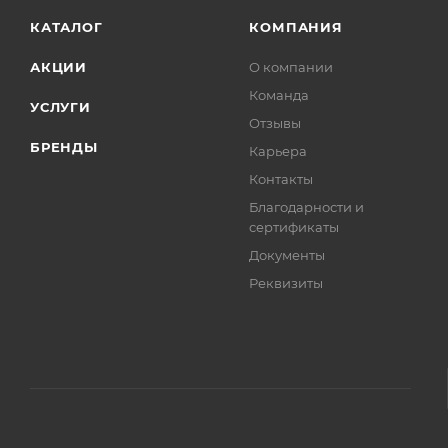
КАТАЛОГ
КОМПАНИЯ
АКЦИИ
О компании
Команда
УСЛУГИ
Отзывы
БРЕНДЫ
Карьера
Контакты
Благодарности и
сертификаты
Документы
Реквизиты