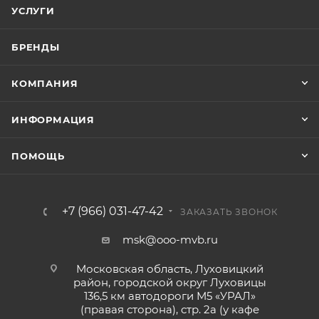
УСЛУГИ
БРЕНДЫ
КОМПАНИЯ
ИНФОРМАЦИЯ
ПОМОЩЬ
+7 (966) 031-47-42
ЗАКАЗАТЬ ЗВОНОК
msk@ooo-mvb.ru
Московская область, Луховицкий
район, городской округ Луховицы
136,5 км автодороги М5 «УРАЛ»
(правая сторона), стр. 2а (у кафе