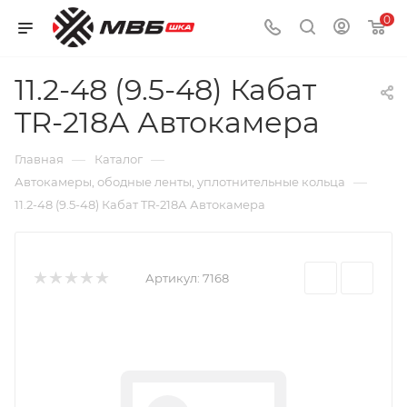
0
11.2-48 (9.5-48) Кабат
TR-218А Автокамера
—
—
Главная
Каталог
—
Автокамеры, ободные ленты, уплотнительные кольца
11.2-48 (9.5-48) Кабат TR-218А Автокамера
Артикул:
7168