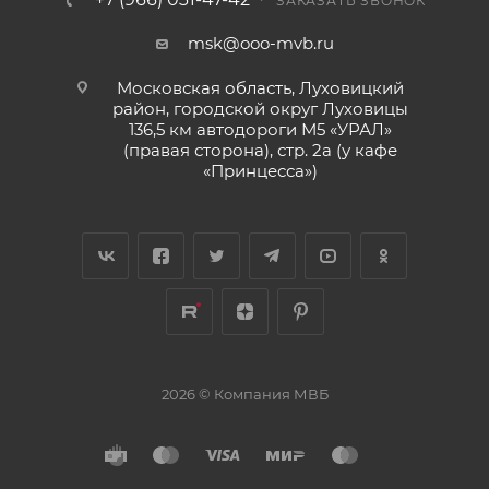
ЗАКАЗАТЬ ЗВОНОК
msk@ooo-mvb.ru
Московская область, Луховицкий
район, городской округ Луховицы
136,5 км автодороги М5 «УРАЛ»
(правая сторона), стр. 2а (у кафе
«‎Принцесса»)
2026 © Компания МВБ