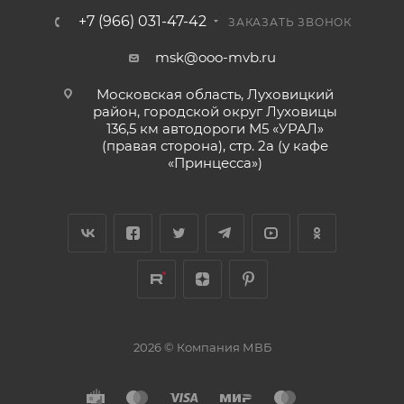
+7 (966) 031-47-42
ЗАКАЗАТЬ ЗВОНОК
msk@ooo-mvb.ru
Московская область, Луховицкий
район, городской округ Луховицы
136,5 км автодороги М5 «УРАЛ»
(правая сторона), стр. 2а (у кафе
«‎Принцесса»)
2026 © Компания МВБ