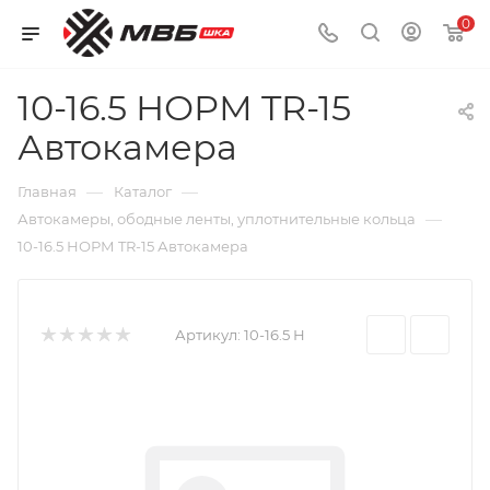
0
10-16.5 НОРМ TR-15
Автокамера
—
—
Главная
Каталог
—
Автокамеры, ободные ленты, уплотнительные кольца
10-16.5 НОРМ TR-15 Автокамера
Артикул:
10-16.5 Н