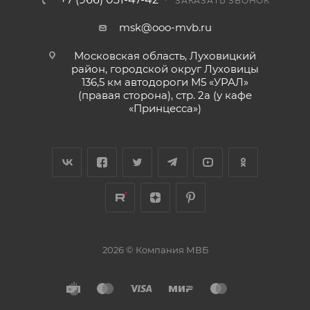
ЗАКАЗАТЬ ЗВОНОК
msk@ooo-mvb.ru
Московская область, Луховицкий
район, городской округ Луховицы
136,5 км автодороги М5 «УРАЛ»
(правая сторона), стр. 2а (у кафе
«‎Принцесса»)
2026 © Компания МВБ