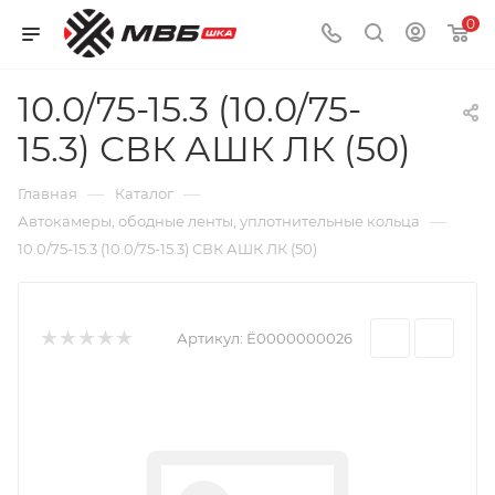
0
10.0/75-15.3 (10.0/75-
15.3) СВК АШК ЛК (50)
—
—
Главная
Каталог
—
Автокамеры, ободные ленты, уплотнительные кольца
10.0/75-15.3 (10.0/75-15.3) СВК АШК ЛК (50)
Артикул:
Ё0000000026