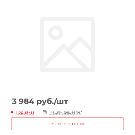
3 984
руб.
/шт
Под заказ
Нашли дешевле?
КУПИТЬ В 1 КЛИК