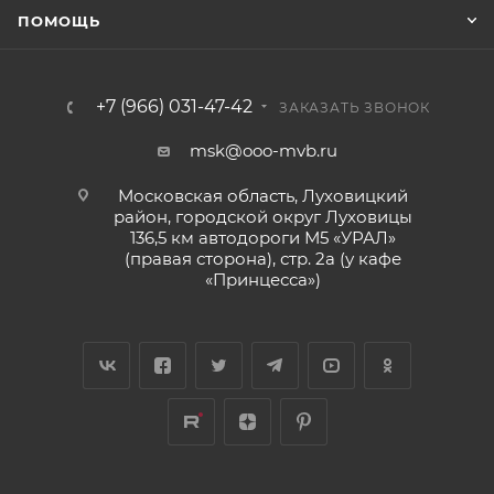
ПОМОЩЬ
+7 (966) 031-47-42
ЗАКАЗАТЬ ЗВОНОК
msk@ooo-mvb.ru
Московская область, Луховицкий
район, городской округ Луховицы
136,5 км автодороги М5 «УРАЛ»
(правая сторона), стр. 2а (у кафе
«‎Принцесса»)