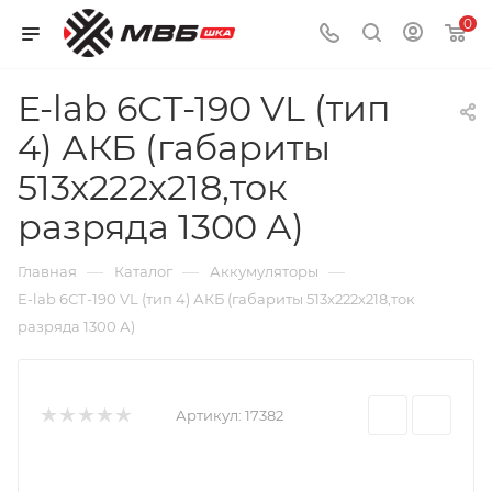
0
E-lab 6СТ-190 VL (тип
4) АКБ (габариты
513x222x218,ток
разряда 1300 А)
—
—
—
Главная
Каталог
Аккумуляторы
E-lab 6СТ-190 VL (тип 4) АКБ (габариты 513x222x218,ток
разряда 1300 А)
Артикул:
17382