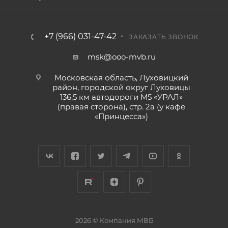
+7 (966) 031-47-42
ЗАКАЗАТЬ ЗВОНОК
msk@ooo-mvb.ru
Московская область, Луховицкий
район, городской округ Луховицы
136,5 км автодороги М5 «УРАЛ»
(правая сторона), стр. 2а (у кафе
«‎Принцесса»)
2026 © Компания МВБ