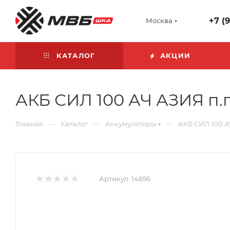
+7 (
Москва
КАТАЛОГ
АКЦИИ
АКБ СИЛ 100 АЧ АЗИЯ п.п
—
—
—
Главная
Каталог
Аккумуляторы
АКБ СИЛ 100 АЧ
Артикул:
14656