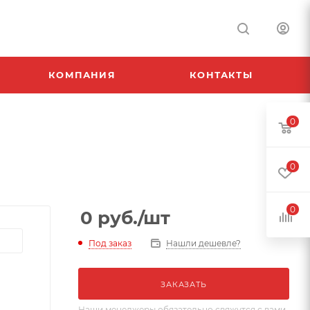
КОМПАНИЯ
КОНТАКТЫ
0
0
0
0
руб.
/шт
Под заказ
Нашли дешевле?
ЗАКАЗАТЬ
Наши менеджеры обязательно свяжутся с вами