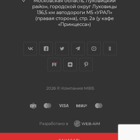
Московская область, Луховицкий
район, городской округ Луховицы
136,5 км автодороги М5 «УРАЛ»
(правая сторона), стр. 2а (у кафе
«‎Принцесса»)
2026 © Компания МВБ
Разработано в