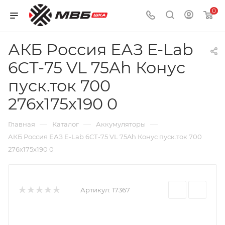
0
АКБ Россия ЕАЗ E-Lab
6СТ-75 VL 75Ah Конус
пуск.ток 700
276х175х190 0
—
—
—
Главная
Каталог
Аккумуляторы
АКБ Россия ЕАЗ E-Lab 6СТ-75 VL 75Ah Конус пуск.ток 700
276х175х190 0
Артикул:
17367